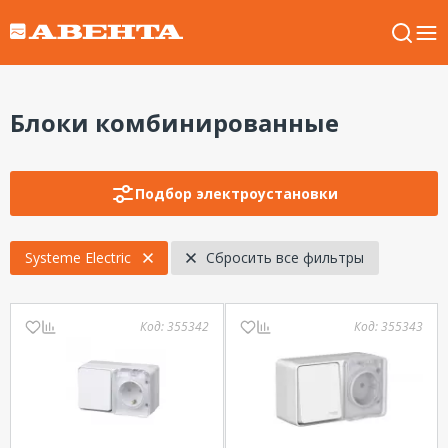
Блоки комбинированные
Подбор электроустановки
Systeme Electric
Сбросить все фильтры
Код:
355342
Код:
355343