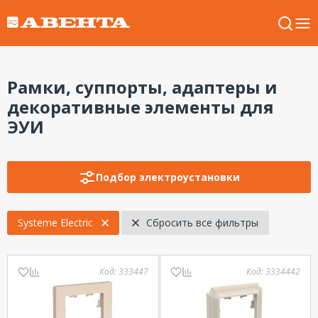
Рамки, суппорты, адаптеры и
декоративные элементы для
ЭУИ
Подбор электроустановки
Systeme Electric
Сбросить все фильтры
Код:
333447
Код:
3334442