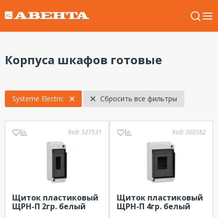
Корпуса шкафов готовые
Systeme Electric
Сбросить все фильтры
Код:
327531
Код:
300382
Щиток пластиковый
Щиток пластиковый
ЩРН-П 2гр. белый
ЩРН-П 4гр. белый
Systeme Electric City9
Systeme Electric City9