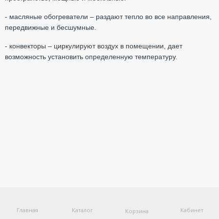
- масляные обогреватели – раздают тепло во все направления,
передвижные и бесшумные.
- конвекторы – циркулируют воздух в помещении, дает
возможность установить определенную температуру.
Главная
Каталог
Кабинет
Корзина