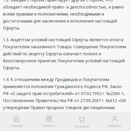
обладает необходимой право- и дееспособностью, а равно
всеми правами и полномочиями, необходимыми и
достаточными для заключения и исполнения настоящей
Оферты.
1.3. Акцептом условий настоящей Оферты является оплата
Покупателем заказанного Товара. Совершение Покупателем
действий по акцепту Оферты означает полное и
безоговорочное принятие Покупателем условий настоящей
Оферты.
1.4. К отношениям между Продавцом и Покупателем
применяются положения Гражданского Кодекса РФ, Закон
РФ «О защите прав потребителей» от 07.02.1992 г. №2300-1,
Постановление Правительства РФ от 27.09.2007 г. №612 «Об
утверждении Правил продажи товаров дистанционным
способом» и иные положения действующего
законодательства РФ.
Главная
Каталог
Кабинет
Корзина