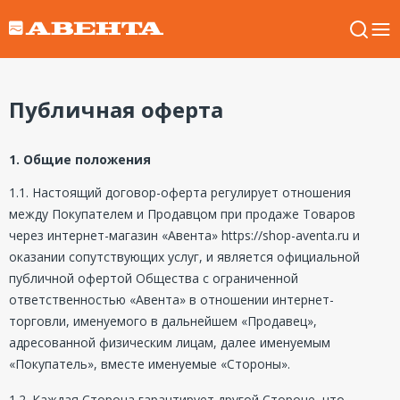
Публичная оферта
1. Общие положения
1.1. Настоящий договор-оферта регулирует отношения
между Покупателем и Продавцом при продаже Товаров
через интернет-магазин «Авента» https://shop-aventa.ru и
оказании сопутствующих услуг, и является официальной
публичной офертой Общества с ограниченной
ответственностью «Авента» в отношении интернет-
торговли, именуемого в дальнейшем «Продавец»,
адресованной физическим лицам, далее именуемым
«Покупатель», вместе именуемые «Стороны».
1.2. Каждая Сторона гарантирует другой Стороне, что