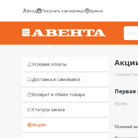
Вход
Покупать как юрлицо
Брянск
Акци
Условия оплаты
Главная
Ак
Доставка и самовывоз
Первая
Возврат и обмен товара
Архив
Статусы заказа
Акции
Осенний м