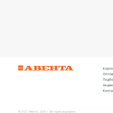
Корпо
Оптов
Подбо
Акции
Конта
© ООО “Авента”, 2026 г. Все права защищены