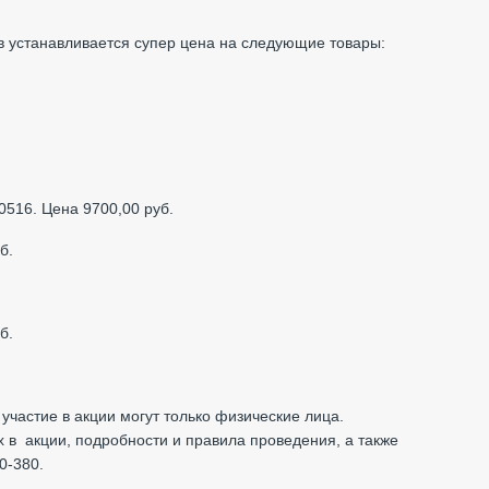
в устанавливается супер цена на следующие товары:
0516. Цена 9700,00 руб.
б.
б.
 участие в акции могут только физические лица.
 в акции, подробности и правила проведения, а также
0-380.