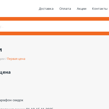
Доставка
Оплата
Акции
Контакты
и
ции
Первая цена
 цена
арафон скидок