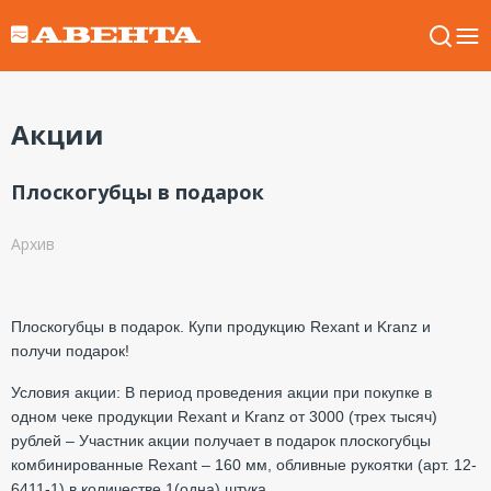
Акции
Плоскогубцы в подарок
Архив
Плоскогубцы в подарок. Купи продукцию Rexant и Kranz и
получи подарок!
Условия акции: В период проведения акции при покупке в
одном чеке продукции
Rexant
и Kranz от 3000 (трех тысяч)
рублей – Участник акции получает в подарок плоскогубцы
комбинированные
Rexant
– 160 мм, обливные рукоятки (арт. 12-
6411-1) в количестве 1(одна) штука.