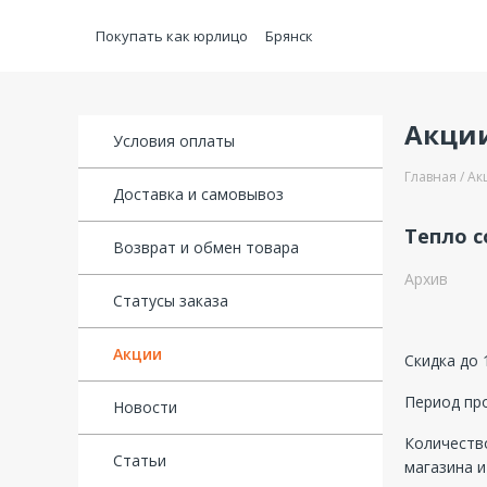
Покупать как юрлицо
Брянск
Акци
Условия оплаты
Главная
Ак
Доставка и самовывоз
Тепло с
Возврат и обмен товара
Архив
Статусы заказа
Акции
Скидка до
Период про
Новости
Количество
Статьи
магазина и