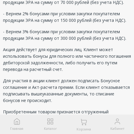
продукции ЭРА на сумму от 70 000 рублей (без учета НДС).
- Вернем 2% бонусами при условии закупки покупателем
продукции ЭРА на сумму от 150 000 рублей (без учета НДС).
- Вернем 3% бонусами при условии закупки покупателем
продукции ЭРА на сумму от 300 000 рублей (без учета НДС).
Акция действует для юридических лиц. Клиент может
использовать бонусы для полного или частичного погашения
дебиторской задолженности, либо получить его путем
перевода на расчетный счет.
Для участия в акции клиент должен подписать Бонусное
соглашение и Акт-расчета премии. Если клиент отказывается
подписывать вышеуказанные документы, то списание
бонусов не происходит.
Приобретенным товаром признается отгруженный
покупателю и полностью оплаченный товар в период акции с
01.02.-31.03.2025.
Главная
Каталог
Кабинет
Корзина