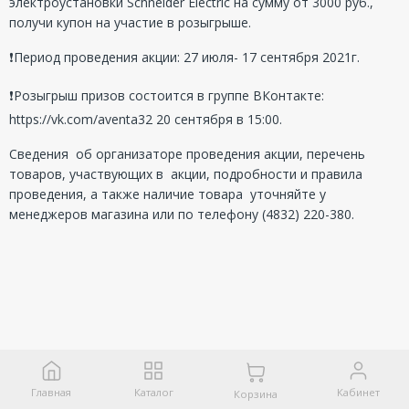
электроустановки Schneider Electric на сумму от 3000 руб.,
получи купон на участие в розыгрыше.⠀
❗Период проведения акции: 27 июля- 17 сентября 2021г.⠀
❗Розыгрыш призов состоится в группе ВКонтакте:
https://vk.com/aventa32
20 сентября в 15:00.⠀
Сведения об организаторе проведения акции, перечень
товаров, участвующих в акции, подробности и правила
проведения, а также наличие товара уточняйте у
менеджеров магазина или по телефону (4832) 220-380.
Главная
Каталог
Кабинет
Корзина