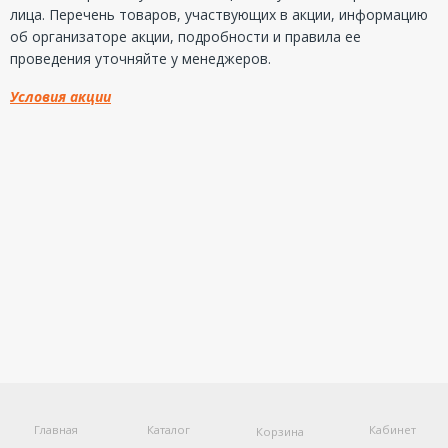
лица. Перечень товаров, участвующих в акции, информацию
об организаторе акции, подробности и правила ее
проведения уточняйте у менеджеров.
Условия акции
Главная
Каталог
Кабинет
Корзина