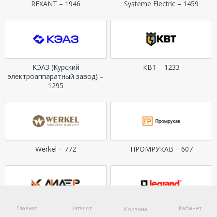
REXANT – 1946
Systeme Electric – 1459
КЭАЗ (Курский
КВТ – 1233
электроаппаратный завод) –
1295
Werkel – 772
ПРОМРУКАВ – 607
Главная
Каталог
Кабинет
Корзина
Лидер – 583
Legrand – 467