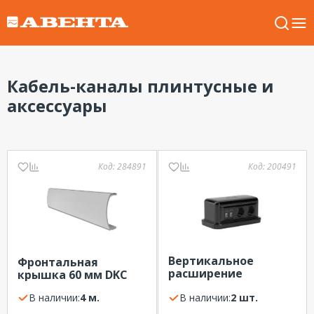
Кабель-каналы плинтусные и
аксессуары
Код:
284891
Код:
200491
Вертикальное
Фронтальная
расширение
крышка 60 мм DKC
напольной башенки
В наличии:
4 м.
12 модулей черный
В наличии:
2 шт.
DKC