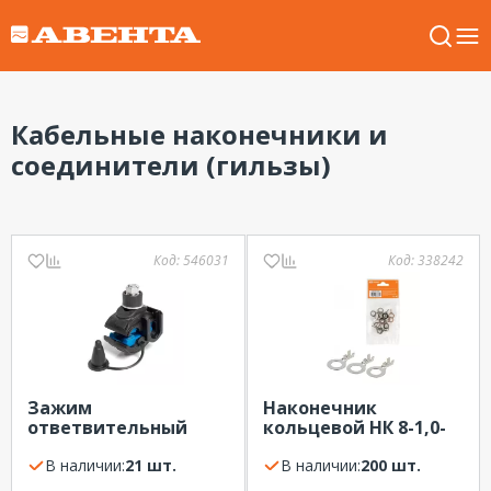
Кабельные наконечники и
соединители (гильзы)
Код:
546031
Код:
338242
Зажим
Наконечник
ответвительный
кольцевой НК 8-1,0-
ЗПО 16-150/4-50 КВТ
1,5 TDM (20шт)
В наличии:
21 шт.
В наличии:
200 шт.