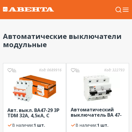
Автоматические выключатели
модульные
Код:
0689916
Код:
322793
Автоматический
Авт. выкл. ВА47-29 3P
выключатель ВА 47-
TDM 32А, 4,5кА, С
100 3P 100A х-ка С
В наличии:
1 шт.
10кА КЭАЗ
В наличии:
1 шт.