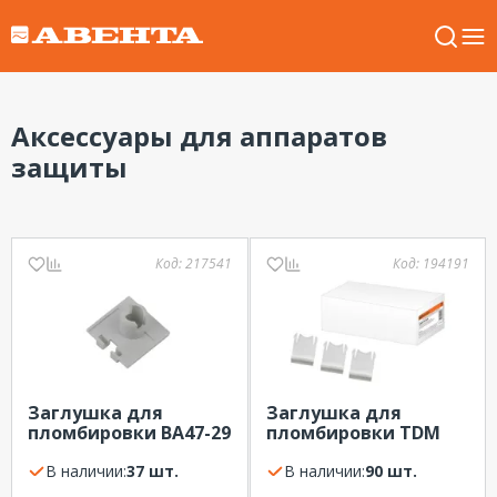
Аксессуары для аппаратов
защиты
Код:
217541
Код:
194191
Заглушка для
Заглушка для
пломбировки ВА47-29
пломбировки TDM
NO-902-149 ЭРА
для ВА47-29
В наличии:
37 шт.
В наличии:
90 шт.