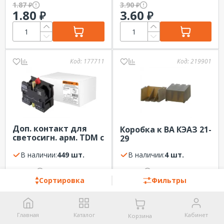
1.87
3.90
₽
₽
1.80
3.60
₽
₽
Код:
177711
Код:
219901
Доп. контакт для
Коробка к ВА КЭАЗ 21-
светосигн. арм. TDM c
29
мет. основанием 1з
(1НО)
В наличии:
449 шт.
В наличии:
4 шт.
50.50
52.00
₽
₽
48.00
49.40
₽
₽
Сортировка
Фильтры
Главная
Каталог
Кабинет
Корзина