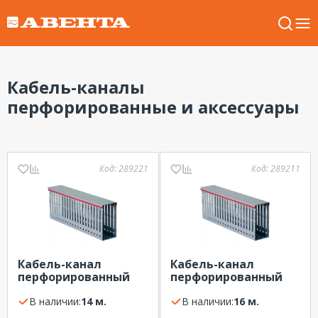
Кабель-каналы
перфорированные и аксессуары
Код:
289221
Код:
289211
Кабель-канал
Кабель-канал
перфорированный
перфорированный
серый 25х40х2000 (м)
серый 25х30х2000 (м)
DKC
В наличии:
14 м.
DKC
В наличии:
16 м.