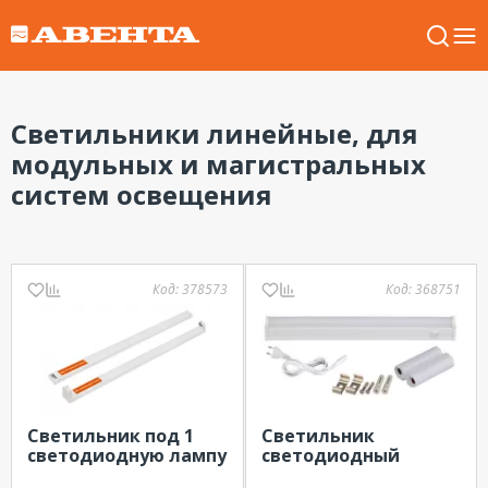
Светильники линейные, для
модульных и магистральных
систем освещения
Код:
378573
Код:
368751
Светильник под 1
Светильник
светодиодную лампу
светодиодный
T8 1*G13 LED без
линейный с