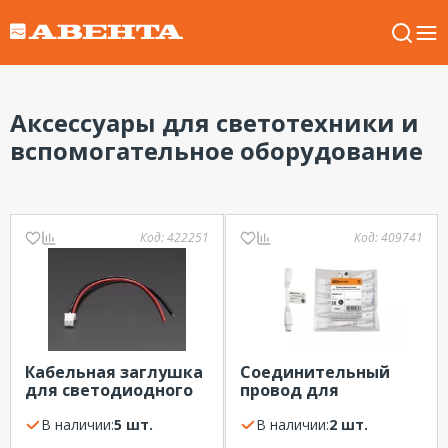
Аксессуары для светотехники и
вспомогательное оборудование
Код:
422251
Код:
409741
Кабельная заглушка
Соединительный
для светодиодного
провод для
модуля ВАРТОН
люминисцентных
VARTON
В наличии:
5 шт.
светильников 15см
В наличии:
2 шт.
TDM