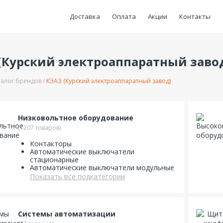
Доставка
Оплата
Акции
Контакты
(Курский электроаппаратный заво
талог брендов
КЭАЗ (Курский электроаппаратный завод)
Низковольтное оборудование
(1207 товаров)
Контакторы
Автоматические выключатели
стационарные
Автоматические выключатели модульные
Показать все подкатегории
Системы автоматизации