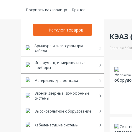
Покупать как юрлицо
Брянск
Каталог товаров
КЭАЗ 
Арматура и аксессуары для
Главная
Ка
кабеля
Инструмент, измерительные
приборы
Материалы для монтажа
Звонки дверные, домофонные
системы
Высоковольтное оборудование
Кабеленесущие системы