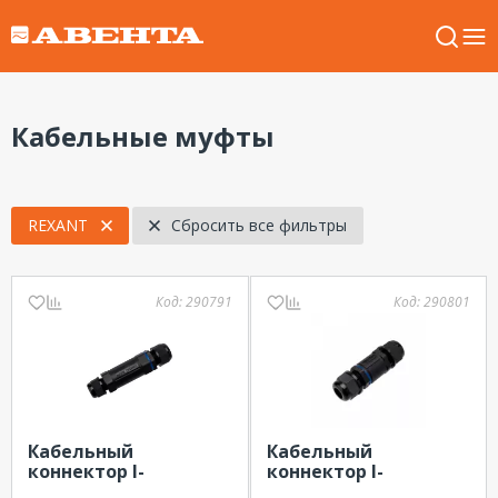
Кабельные муфты
REXANT
Сбросить все фильтры
Код:
290791
Код:
290801
Кабельный
Кабельный
коннектор I-
коннектор I-
образный 5PIN 0,5-
образный 3PIN 0,5-