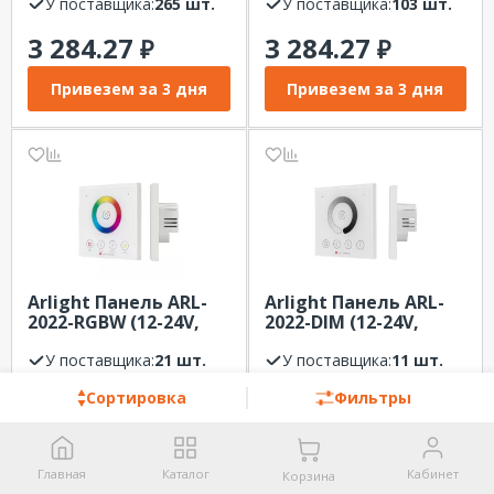
лет)
У поставщика:
265 шт.
2.4G) (Пластик)
У поставщика:
103 шт.
3 284.27
3 284.27
₽
₽
Привезем за 3 дня
Привезем за 3 дня
Arlight Панель ARL-
Arlight Панель ARL-
2022-RGBW (12-24V,
2022-DIM (12-24V,
4x4A, Sens) (IP20
4x4A, Sens) (IP20
Пластик, 3 года)
У поставщика:
21 шт.
Пластик, 3 года)
У поставщика:
11 шт.
3 287.58
3 287.58
Сортировка
Фильтры
₽
₽
Привезем за 3 дня
Привезем за 3 дня
Главная
Каталог
Кабинет
Корзина