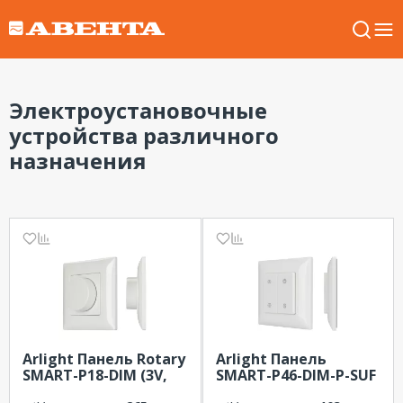
Электроустановочные
устройства различного
назначения
Arlight Панель Rotary
Arlight Панель
SMART-P18-DIM (3V,
SMART-P46-DIM-P-SUF
2.4G) (IP20 Пластик, 5
(3V, 1 зона, Knob,