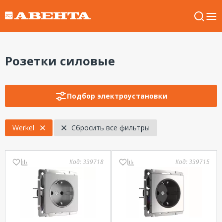
Розетки силовые
Подбор электроустановки
Werkel
Сбросить все фильтры
Код:
339718
Код:
339715