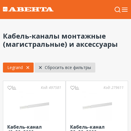
Кабель-каналы монтажные
(магистральные) и аксессуары
Legrand
Сбросить все фильтры
Код:
497581
Код:
279611
Кабель-канал
Кабель-канал