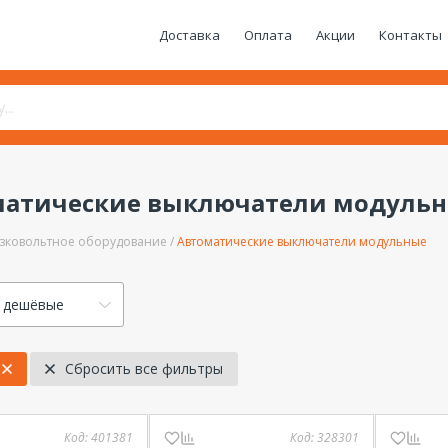
Доставка
Оплата
Акции
Контакты
матические выключатели модуль
зковольтное оборудование
Автоматические выключатели модульные
 дешёвые
Сбросить все фильтры
Код:
401381
Код:
328301