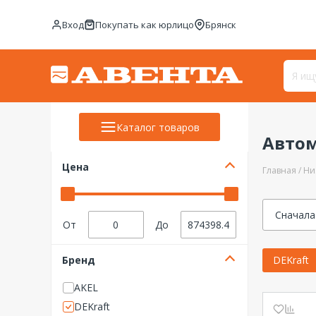
Вход
Покупать как юрлицо
Брянск
Каталог товаров
Авто
Цена
Главная
Ни
Сначала
От
До
Бренд
DEKraft
AKEL
DEKraft