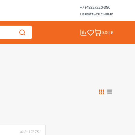
+7 (4832) 220-380
Связаться с нами
0.00 ₽
Код:
178751