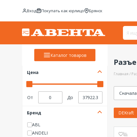
Вход
Покупать как юрлицо
Брянск
Каталог товаров
Разъ
Цена
Главная
Ра
Сначала
От
До
Бренд
DEKraft
ABL
ANDELI