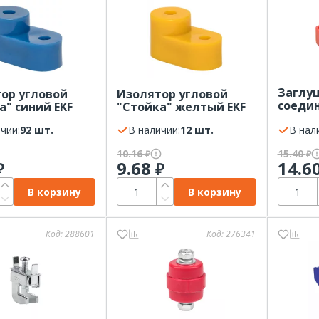
Заглу
ор угловой
Изолятор угловой
соеди
а" синий EKF
"Стойка" желтый EKF
шину 3
чии:
92 шт.
В наличии:
12 шт.
уп.50 
В нал
10.16
15.40
₽
₽
9.68
14.6
₽
₽
В корзину
В корзину
Код:
288601
Код:
276341