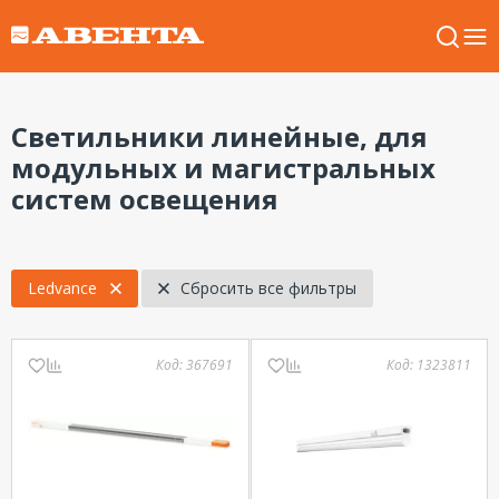
Светильники линейные, для
модульных и магистральных
систем освещения
Ledvance
Сбросить все фильтры
Код:
367691
Код:
1323811