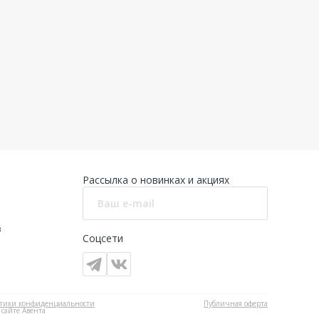
Рассылка о новинках и акциях
в
Соцсети
тики конфиденциальности
Публичная оферта
 сайте Авента