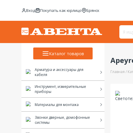
Вход
Покупать как юрлицо
Брянск
Каталог товаров
Apeyro
Арматура и аксессуары для
Главная
Ка
кабеля
Инструмент, измерительные
приборы
Материалы для монтажа
Звонки дверные, домофонные
системы