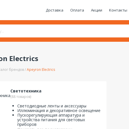
Доставка
Оплата
Акции
Контакты
n Electrics
талог брендов
Apeyron Electrics
Светотехника
(88 товаров)
Светодиодные ленты и аксессуары
Иллюминация и декоративное освещение
Пускорегулирующая аппаратура и
устройства питания для световых
приборов