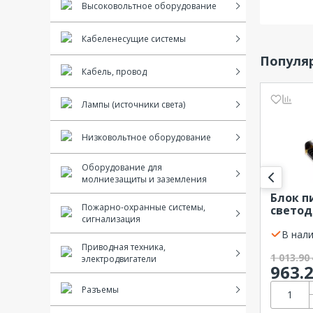
Высоковольтное оборудование
Кабеленесущие системы
Популяр
Кабель, провод
Лампы (источники света)
Низковольтное оборудование
Оборудование для
молниезащиты и заземления
Блок п
Пожарно-охранные системы,
светод
сигнализация
60Вт 1
В нали
Приводная техника,
1 013.90
электродвигатели
963.
Разъемы