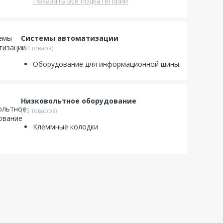
Показать все подкатегории
Системы автоматизации
(64 товара)
Оборудование для информационной шины
Низковольтное оборудование
(15 товаров)
Клеммные колодки