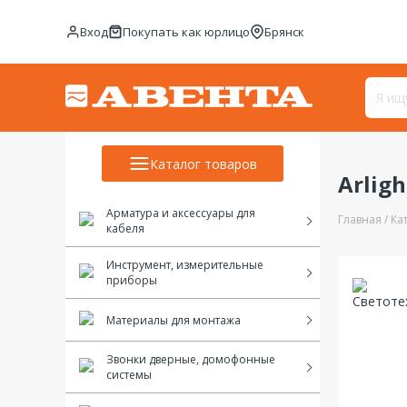
Вход
Покупать как юрлицо
Брянск
Каталог товаров
Arligh
Арматура и аксессуары для
Главная
Ка
кабеля
Инструмент, измерительные
приборы
Материалы для монтажа
Звонки дверные, домофонные
системы