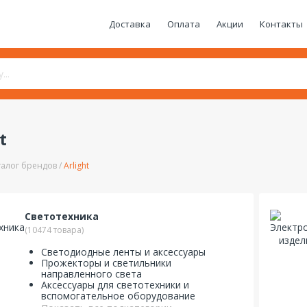
Доставка
Оплата
Акции
Контакты
t
талог брендов
Arlight
Светотехника
(10474 товара)
Светодиодные ленты и аксессуары
Прожекторы и светильники
направленного света
Аксессуары для светотехники и
вспомогательное оборудование