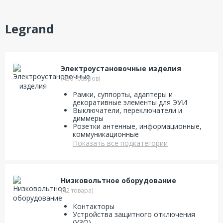
Legrand
Электроустановочные изделия
(430 товаров)
Рамки, суппорты, адаптеры и
декоративные элементы для ЭУИ
Выключатели, переключатели и
диммеры
Розетки антенные, информационные,
коммуникационные
Показать все подкатегории
Низковольтное оборудование
(42 товара)
Контакторы
Устройства защитного отключения
(УЗО)