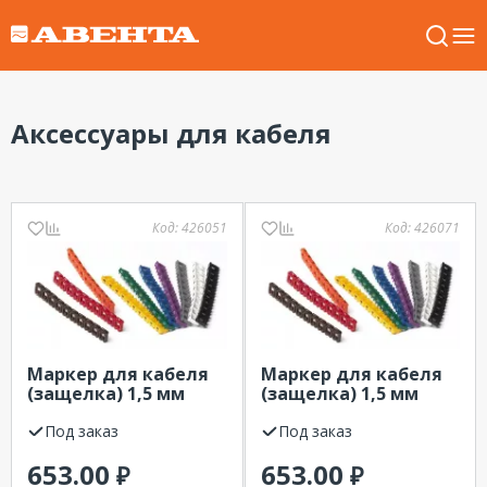
Аксессуары для кабеля
Код:
426051
Код:
426071
Маркер для кабеля
Маркер для кабеля
(защелка) 1,5 мм
(защелка) 1,5 мм
символ "В" (УП) EKF,
символ "С" (УП) EKF,
желтый
Под заказ
желтый
Под заказ
653.00
653.00
₽
₽