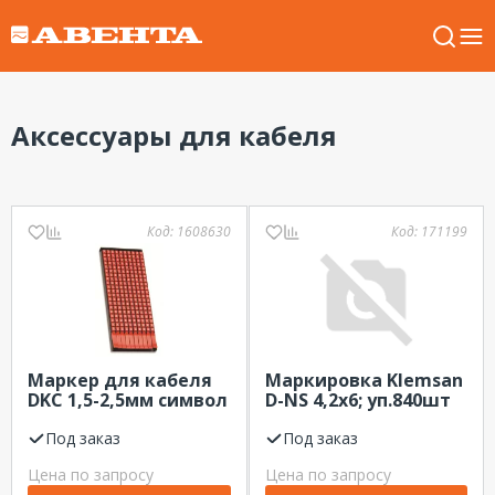
Аксессуары для кабеля
Код:
1608630
Код:
171199
Маркер для кабеля
Маркировка Klemsan
DKC 1,5-2,5мм символ
D-NS 4,2x6; уп.840шт
„M”
(для клемм)
Под заказ
Под заказ
Цена по запросу
Цена по запросу