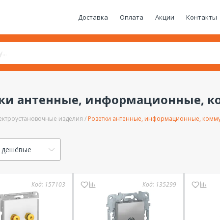
Доставка
Оплата
Акции
Контакты
тки антенные, информационные, 
ектроустановочные изделия
Розетки антенные, информационные, ком
 дешёвые
Код:
157103
Код:
135299