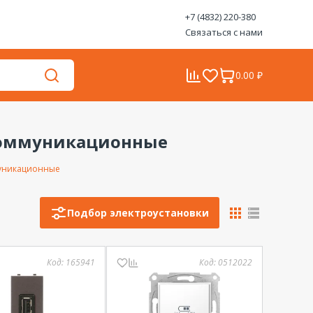
+7 (4832) 220-380
Связаться с нами
0.00 ₽
коммуникационные
муникационные
Подбор электроустановки
Код:
165941
Код:
0512022