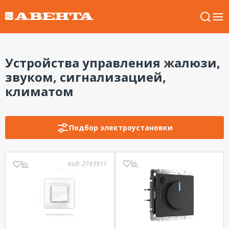
Устройства управления жалюзи,
звуком, сигнализацией,
климатом
Подбор электроустановки
Код:
2793511