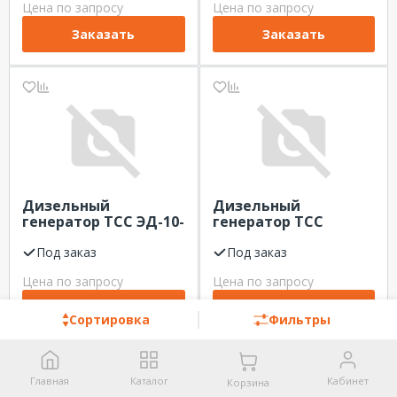
Цена по запросу
Цена по запросу
Заказать
Заказать
Дизельный
Дизельный
генератор ТСС ЭД-10-
генератор ТСС
Т400 с АВР в
ЭД-400-Т400-1РПМ26
шумозащитном
Под заказ
Под заказ
кожухе на прицепе
Цена по запросу
Цена по запросу
Заказать
Заказать
Сортировка
Фильтры
Главная
Каталог
Кабинет
Корзина