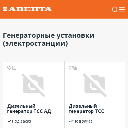
Генераторные установки
(электростанции)
Дизельный
Дизельный
генератор ТСС АД
генератор ТСС
450С-Т400 в
АД-240С-Т400-1РМ2
контейнере
Под заказ
Linz
Под заказ