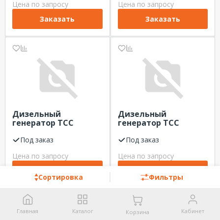
Цена по запросу
Цена по запросу
Заказать
Заказать
Дизельный
Дизельный
генератор ТСС
генератор ТСС
АД-450С-Т400-2РМ17
ЭД-80С-Т400-1РКМ1
Под заказ
Под заказ
Цена по запросу
Цена по запросу
Заказать
Заказать
Сортировка
Фильтры
Главная
Каталог
Кабинет
Корзина