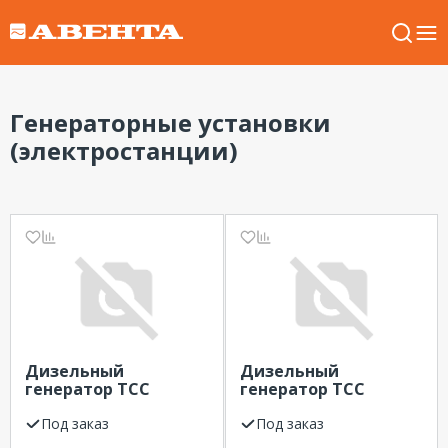
Генераторные установки
(электростанции)
Дизельный
Дизельный
генератор ТСС
генератор ТСС
ЭД-360-Т400-2РКМ26
АД-800С-Т400-2РМ9
Под заказ
Под заказ