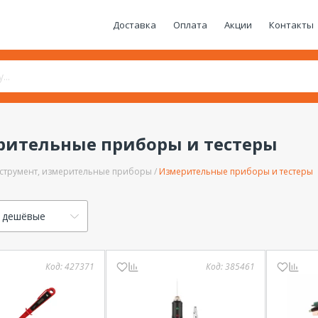
Доставка
Оплата
Акции
Контакты
ительные приборы и тестеры
струмент, измерительные приборы
Измерительные приборы и тестеры
 дешёвые
Код:
427371
Код:
385461