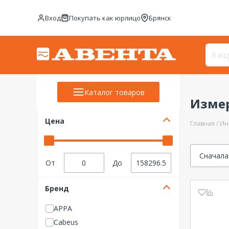
Вход
Покупать как юрлицо
Брянск
Каталог товаров
Измер
Цена
Главная
Ин
Сначала
От
До
Бренд
APPA
Cabeus