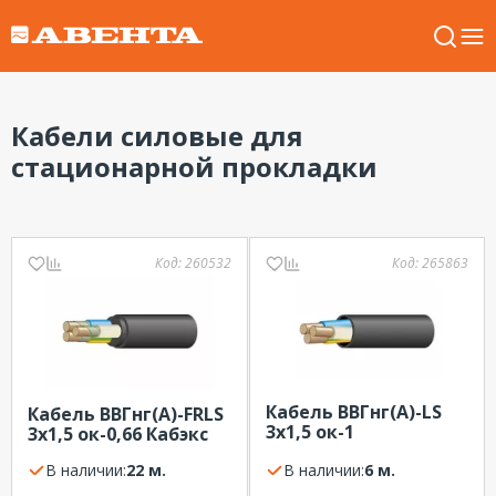
Кабели силовые для
стационарной прокладки
Код:
260532
Код:
265863
Кабель ВВГнг(А)-LS
Кабель ВВГнг(А)-FRLS
3х1,5 ок-1
3х1,5 ок-0,66 Кабэкс
БалтикКабель
В наличии:
22 м.
В наличии:
6 м.