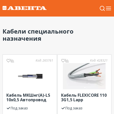
Кабели специального
назначения
Код:
265761
Код:
428321
Кабель МКШнг(А)-LS
Кабель FLEXICORE 110
10х0,5 Автопровод
3G1,5 Lapp
Под заказ
Под заказ