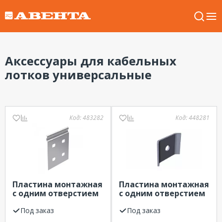
Аксессуары для кабельных
лотков универсальные
Код:
483282
Код:
448281
Пластина монтажная
Пластина монтажная
с одним отверстием
с одним отверстием
(2,5мм) ЛИДЕР
(2,5мм) (круг10,5мм)
Под заказ
ЛИДЕР
Под заказ