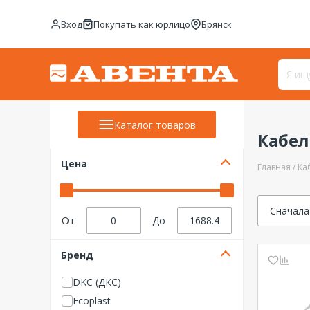
Вход
Покупать как юрлицо
Брянск
Каталог товаров
Кабел
Цена
Главная
Ка
Сначала
От
До
Бренд
DKC (ДКС)
Ecoplast