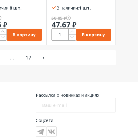
ичии:
8 шт.
В наличии:
1 шт.
50.05
₽
6
47.67
₽
₽
В корзину
В корзину
...
17
›
Рассылка о новинках и акциях
в
Соцсети