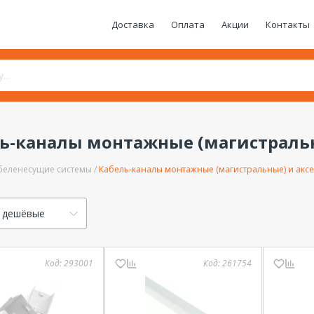
Доставка
Оплата
Акции
Контакты
ь-каналы монтажные (магистральн
беленесущие системы
Кабель-каналы монтажные (магистральные) и акс
 дешёвые
Код:
293001
Код:
261754