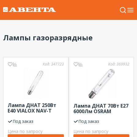
Лампы газоразрядные
Код:
347723
Код:
369932
Лампа ДНАТ 250Вт
Лампа ДНАТ 70Вт Е27
Е40 VIALOX NAV-T
6000Лм OSRAM
28000Лм OSRAM
Под заказ
Под заказ
Цена по запросу
Цена по запросу