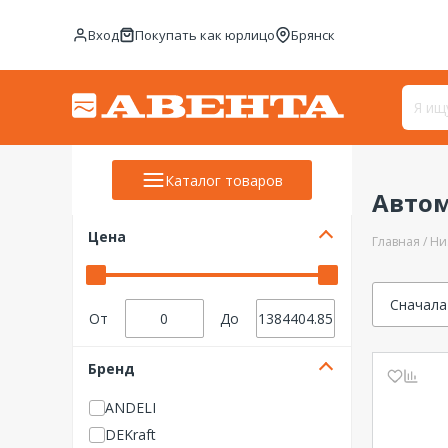
Вход
Покупать как юрлицо
Брянск
Каталог товаров
Авто
Цена
Главная
Ни
Сначала
От
До
Бренд
ANDELI
DEKraft