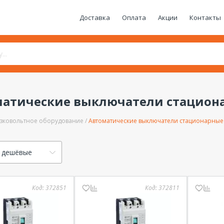
Доставка
Оплата
Акции
Контакты
матические выключатели стацион
зковольтное оборудование
Автоматические выключатели стационарные
 дешёвые
Код:
372851
Код:
372811