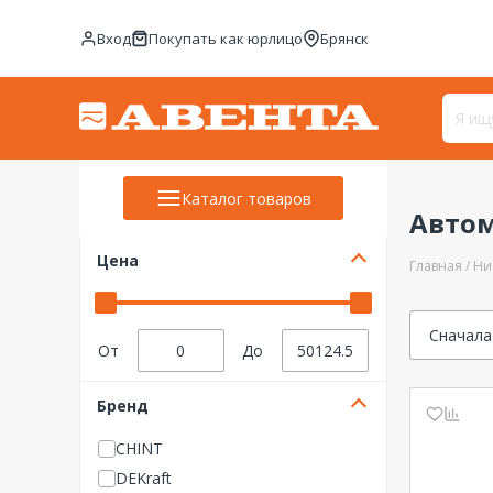
Вход
Покупать как юрлицо
Брянск
Каталог товаров
Авто
Цена
Главная
Ни
Сначала
От
До
Бренд
CHINT
DEKraft