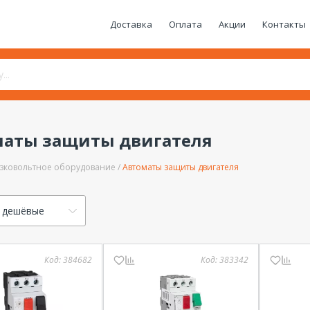
Доставка
Оплата
Акции
Контакты
маты защиты двигателя
зковольтное оборудование
Автоматы защиты двигателя
 дешёвые
Код:
384682
Код:
383342