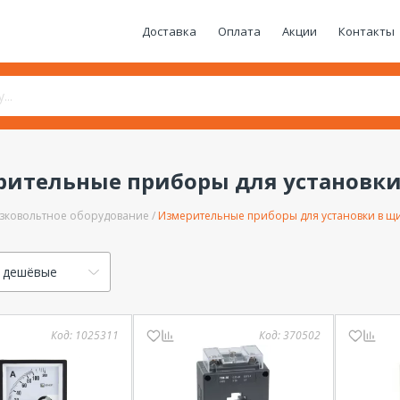
Доставка
Оплата
Акции
Контакты
ительные приборы для установки
зковольтное оборудование
Измерительные приборы для установки в щ
 дешёвые
Код:
1025311
Код:
370502