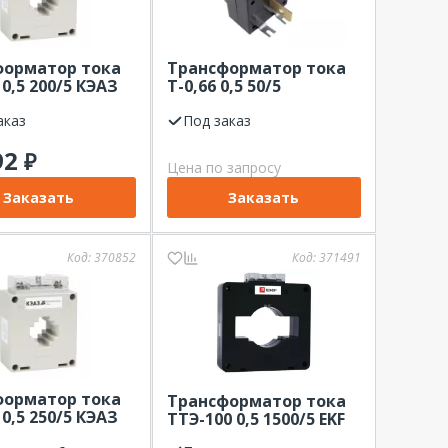
форматор тока
Трансформатор тока
 0,5 200/5 КЭАЗ
Т-0,66 0,5 50/5
Кострома
аказ
Под заказ
92
₽
Цена по запросу
Заказать
Заказать
Код:
370852
Код:
371491
форматор тока
Трансформатор тока
 0,5 250/5 КЭАЗ
ТТЭ-100 0,5 1500/5 EKF