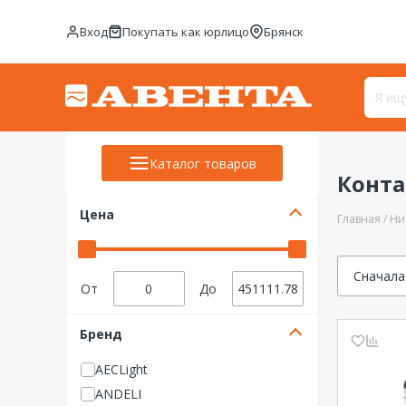
Вход
Покупать как юрлицо
Брянск
Каталог товаров
Конт
Цена
Главная
Ни
Сначала
От
До
Бренд
AECLight
ANDELI