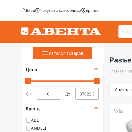
Вход
Покупать как юрлицо
Брянск
Каталог товаров
Разъ
Цена
Главная
Ра
Сначала
От
До
Бренд
ABL
ANDELI